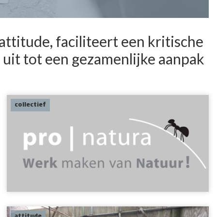
ttitude, faciliteert een kritische
uit tot een gezamenlijke aanpak
collectief
collectief
attitude
attitude