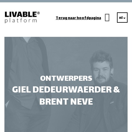
nl
Terug naar hoofdpagina
ONTWERPERS
GIEL DEDEURWAERDER &
BRENT NEVE