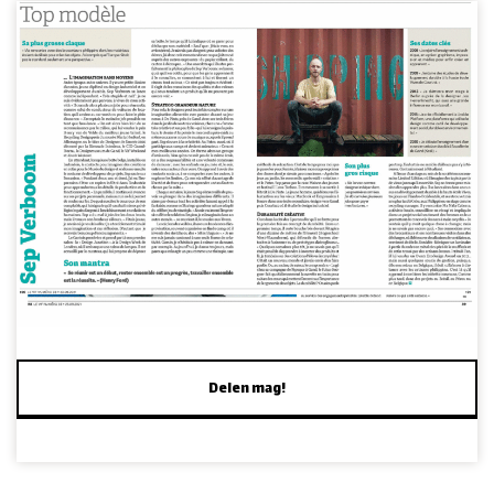
Delen mag!