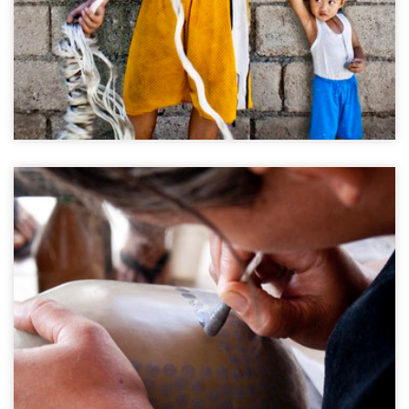
Keramiek ambachtsvrouwen
Minas Gerais, Brazil