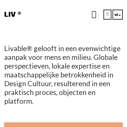
LIV
AB
|
®
nl
Livable® gelooft in een evenwichtige
aanpak voor mens en milieu. Globale
perspectieven, lokale expertise en
maatschappelijke betrokkenheid in
Design Cultuur, resulterend in een
praktisch proces, objecten en
platform.