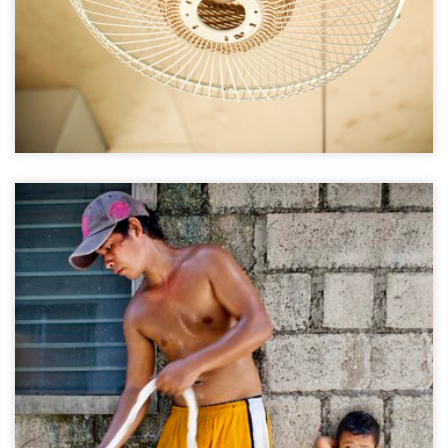
Rope community
Lapu Lapu Island