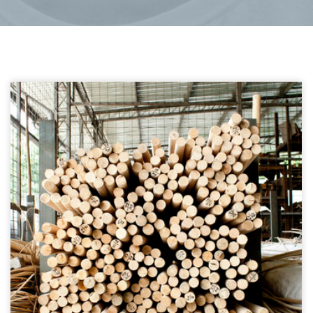
Rotan ambacht
Indonesië