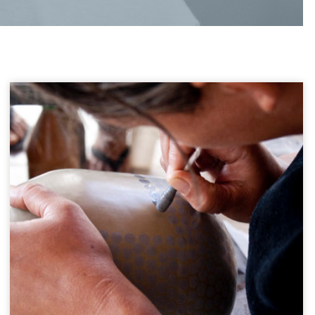
Keramiek ambachtsvrouwen
Minas Gerais, Brazil