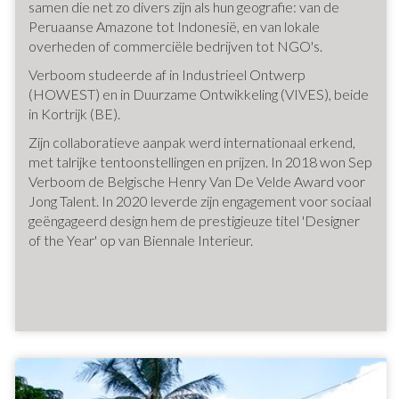
samen die net zo divers zijn als hun geografie: van de
Peruaanse Amazone tot Indonesië, en van lokale
overheden of commerciële bedrijven tot NGO's.
Verboom studeerde af in Industrieel Ontwerp
(HOWEST) en in Duurzame Ontwikkeling (VIVES), beide
in Kortrijk (BE).
Zijn collaboratieve aanpak werd internationaal erkend,
met talrijke tentoonstellingen en prijzen. In 2018 won Sep
Verboom de Belgische Henry Van De Velde Award voor
Jong Talent. In 2020 leverde zijn engagement voor sociaal
geëngageerd design hem de prestigieuze titel 'Designer
of the Year' op van Biennale Interieur.
Carnaúba vlechters