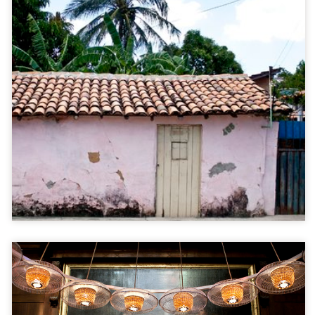
Delta do Parnaíba, Brazilië