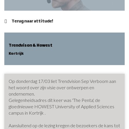
Terug naar attitude!
Trendvison & Howest
Kortrijk
Op donderdag 17/03 liet Trendvision Sep Verboom aan
het woord over zijn visie over ontwerpen en
ondernemen.
Gelegenheidsadres dit keer was 'The Penta', de
gloednieuwe HOWEST University of Applied Sciences
campus in Kortrijk .
Aansluitend op de lezing kregen de bezoekers de kans tot