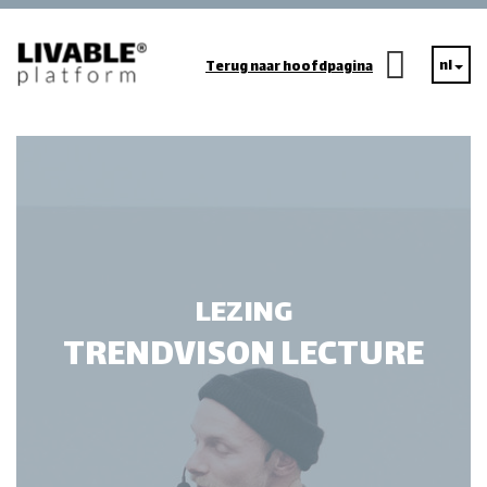
nl
Terug naar hoofdpagina
LEZING
TRENDVISON LECTURE