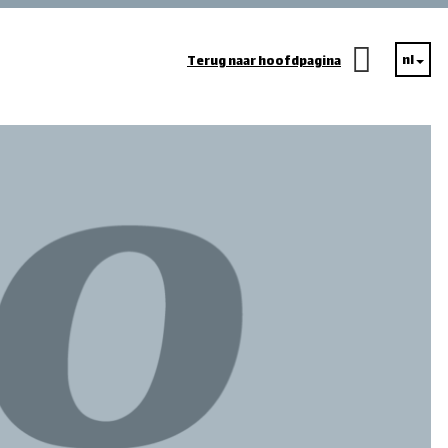
nl
Terug naar hoofdpagina