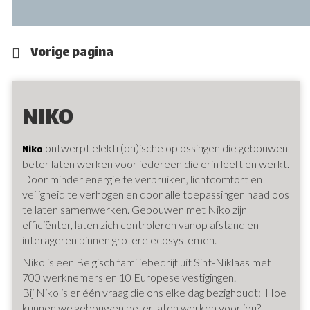
Vorige pagina
NIKO
ontwerpt elektr(on)ische oplossingen die gebouwen
Niko
beter laten werken voor iedereen die erin leeft en werkt.
Door minder energie te verbruiken, lichtcomfort en
veiligheid te verhogen en door alle toepassingen naadloos
te laten samenwerken. Gebouwen met Niko zijn
efficiënter, laten zich controleren vanop afstand en
interageren binnen grotere ecosystemen.
Niko is een Belgisch familiebedrijf uit Sint-Niklaas met
700 werknemers en 10 Europese vestigingen.
Bij Niko is er één vraag die ons elke dag bezighoudt: 'Hoe
kunnen we gebouwen beter laten werken voor jou?