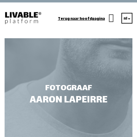
nl
Terug naar hoofdpagina
FOTOGRAAF
AARON LAPEIRRE