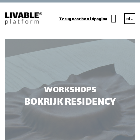
nl
Terug naar hoofdpagina
WORKSHOPS
BOKRIJK RESIDENCY