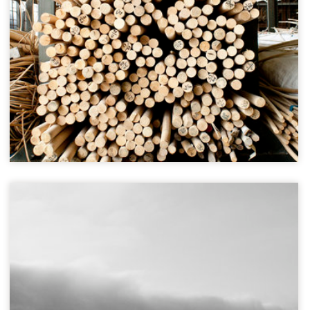
Calleria gemeenschap
Ucayali regio, Peru