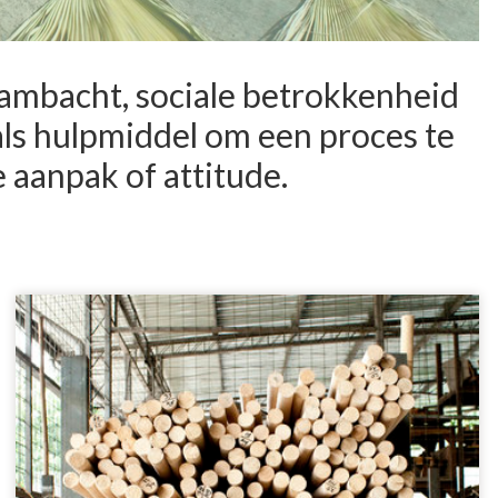
ambacht, sociale betrokkenheid
als hulpmiddel om een proces te
aanpak of attitude.
Rotan ambacht
Indonesië