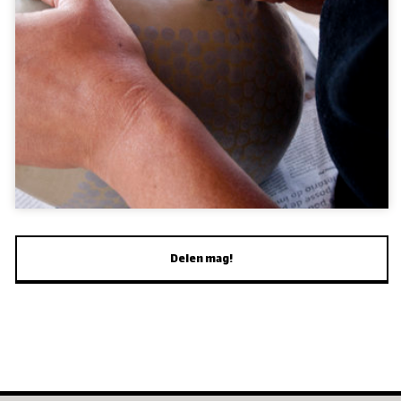
Delen mag!