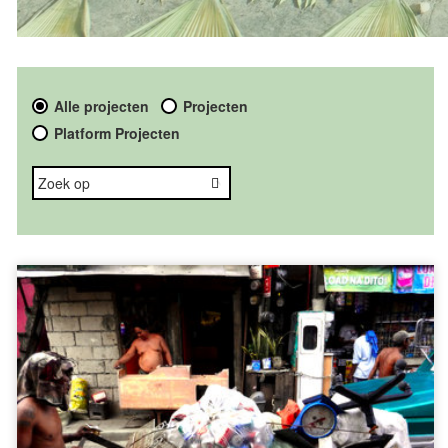
Alle projecten
Projecten
Platform Projecten
Afval verzamelaars
Cebu City