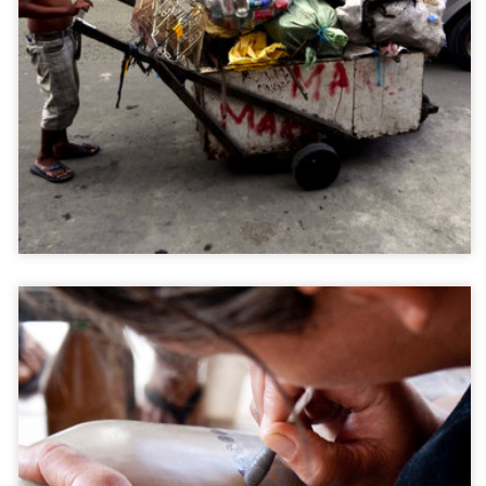
Keramiek ambachtsvrouwen
Minas Gerais, Brazil