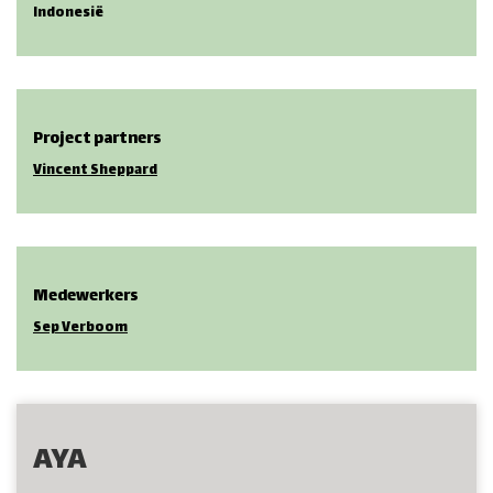
Indonesië
Project partners
Vincent Sheppard
Medewerkers
Sep Verboom
AYA