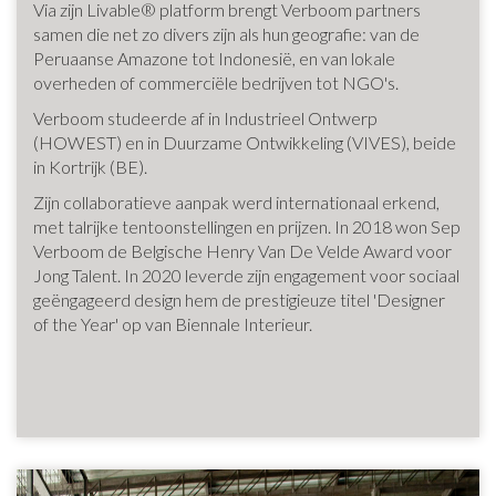
Via zijn Livable® platform brengt Verboom partners
samen die net zo divers zijn als hun geografie: van de
Peruaanse Amazone tot Indonesië, en van lokale
overheden of commerciële bedrijven tot NGO's.
Verboom studeerde af in Industrieel Ontwerp
(HOWEST) en in Duurzame Ontwikkeling (VIVES), beide
in Kortrijk (BE).
Zijn collaboratieve aanpak werd internationaal erkend,
met talrijke tentoonstellingen en prijzen. In 2018 won Sep
Verboom de Belgische Henry Van De Velde Award voor
Jong Talent. In 2020 leverde zijn engagement voor sociaal
geëngageerd design hem de prestigieuze titel 'Designer
of the Year' op van Biennale Interieur.