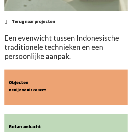
Terug naar projecten
Een evenwicht tussen Indonesische
traditionele technieken en een
persoonlijke aanpak.
Objecten
Bekijk de uitkomst!
Rotan ambacht