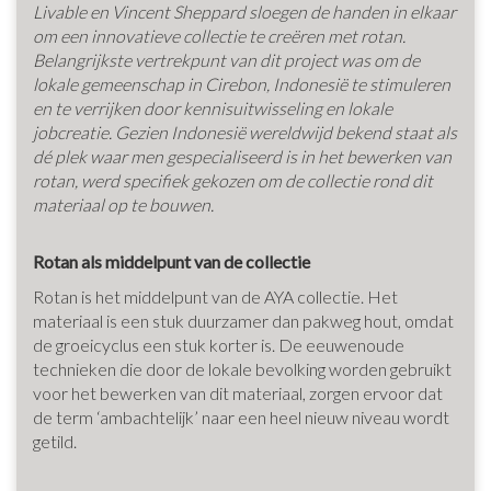
Livable en Vincent Sheppard sloegen de handen in elkaar
om een innovatieve collectie te creëren met rotan.
Belangrijkste vertrekpunt van dit project was om de
lokale gemeenschap in Cirebon, Indonesië te stimuleren
en te verrijken door kennisuitwisseling en lokale
jobcreatie. Gezien Indonesië wereldwijd bekend staat als
dé plek waar men gespecialiseerd is in het bewerken van
rotan, werd specifiek gekozen om de collectie rond dit
materiaal op te bouwen.
Rotan als middelpunt van de collectie
Rotan is het middelpunt van de AYA collectie. Het
materiaal is een stuk duurzamer dan pakweg hout, omdat
de groeicyclus een stuk korter is. De eeuwenoude
technieken die door de lokale bevolking worden gebruikt
voor het bewerken van dit materiaal, zorgen ervoor dat
de term ‘ambachtelijk’ naar een heel nieuw niveau wordt
getild.