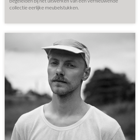
begeleiden bij het uitwerken van een vernieuwende
collectie eerlijke meubelstukken.