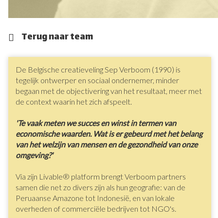
Terug naar team
De Belgische creatieveling Sep Verboom (1990) is
tegelijk ontwerper en sociaal ondernemer, minder
begaan met de objectivering van het resultaat, meer met
de context waarin het zich afspeelt.
'Te vaak meten we succes en winst in termen van
economische waarden. Wat is er gebeurd met het belang
van het welzijn van mensen en de gezondheid van onze
omgeving?'
Via zijn Livable® platform brengt Verboom partners
samen die net zo divers zijn als hun geografie: van de
Peruaanse Amazone tot Indonesië, en van lokale
overheden of commerciële bedrijven tot NGO's.