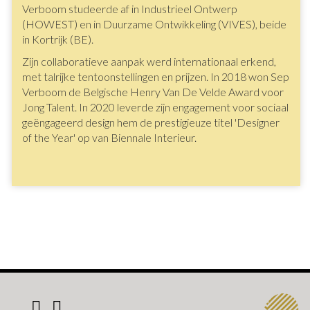
Verboom studeerde af in Industrieel Ontwerp
(HOWEST) en in Duurzame Ontwikkeling (VIVES), beide
in Kortrijk (BE).
Zijn collaboratieve aanpak werd internationaal erkend,
met talrijke tentoonstellingen en prijzen. In 2018 won Sep
Verboom de Belgische Henry Van De Velde Award voor
Jong Talent. In 2020 leverde zijn engagement voor sociaal
geëngageerd design hem de prestigieuze titel 'Designer
of the Year' op van Biennale Interieur.