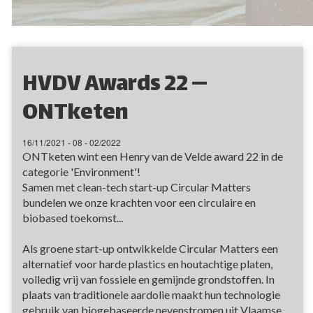
HVDV Awards 22 —
ONTketen
16/11/2021 - 08 - 02/2022
ONTketen wint een Henry van de Velde award 22 in de
categorie 'Environment'!
Samen met clean-tech start-up Circular Matters
bundelen we onze krachten voor een circulaire en
biobased toekomst...
Als groene start-up ontwikkelde Circular Matters een
alternatief voor harde plastics en houtachtige platen,
volledig vrij van fossiele en gemijnde grondstoffen. In
plaats van traditionele aardolie maakt hun technologie
gebruik van biogebaseerde nevenstromen uit Vlaamse