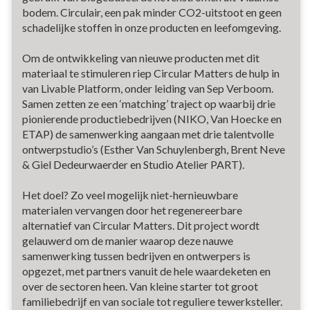
bodem. Circulair, een pak minder CO2-uitstoot en geen
schadelijke stoffen in onze producten en leefomgeving.
Om de ontwikkeling van nieuwe producten met dit
materiaal te stimuleren riep Circular Matters de hulp in
van Livable Platform, onder leiding van Sep Verboom.
Samen zetten ze een ‘matching’ traject op waarbij drie
pionierende productiebedrijven (NIKO, Van Hoecke en
ETAP) de samenwerking aangaan met drie talentvolle
ontwerpstudio’s (Esther Van Schuylenbergh, Brent Neve
& Giel Dedeurwaerder en Studio Atelier PART).
Het doel? Zo veel mogelijk niet-hernieuwbare
materialen vervangen door het regenereerbare
alternatief van Circular Matters. Dit project wordt
gelauwerd om de manier waarop deze nauwe
samenwerking tussen bedrijven en ontwerpers is
opgezet, met partners vanuit de hele waardeketen en
over de sectoren heen. Van kleine starter tot groot
familiebedrijf en van sociale tot reguliere tewerksteller.