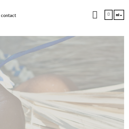
nl
contact
ons