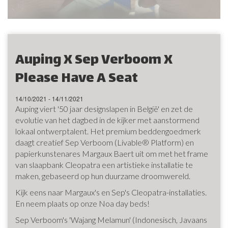
Auping X Sep Verboom X
Please Have A Seat
14/10/2021 - 14/11/2021
Auping viert '50 jaar designslapen in België' en zet de
evolutie van het dagbed in de kijker met aanstormend
lokaal ontwerptalent. Het premium beddengoedmerk
daagt creatief Sep Verboom (Livable® Platform) en
papierkunstenares Margaux Baert uit om met het frame
van slaapbank Cleopatra een artistieke installatie te
maken, gebaseerd op hun duurzame droomwereld.
Kijk eens naar Margaux's en Sep's Cleopatra-installaties.
En neem plaats op onze Noa day beds!
Sep Verboom's 'Wajang Melamun' (Indonesisch, Javaans