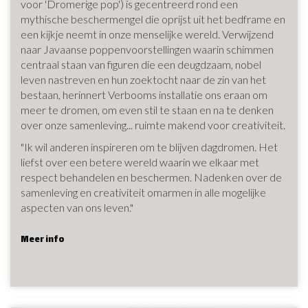
voor 'Dromerige pop') is gecentreerd rond een
mythische beschermengel die oprijst uit het bedframe en
een kijkje neemt in onze menselijke wereld. Verwijzend
naar Javaanse poppenvoorstellingen waarin schimmen
centraal staan van figuren die een deugdzaam, nobel
leven nastreven en hun zoektocht naar de zin van het
bestaan, herinnert Verbooms installatie ons eraan om
meer te dromen, om even stil te staan en na te denken
over onze samenleving... ruimte makend voor creativiteit.
"Ik wil anderen inspireren om te blijven dagdromen. Het
liefst over een betere wereld waarin we elkaar met
respect behandelen en beschermen. Nadenken over de
samenleving en creativiteit omarmen in alle mogelijke
aspecten van ons leven."
Meer info