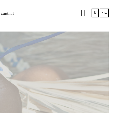
nl
contact
ons