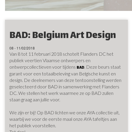
BAD: Belgium Art Design
08 - 11/02/2018
Van 8 tot 11 februari 2018 schotelt Flanders DC het
publiek veertien Vlaamse ontwerpers en
ontwerpcollectieven voor tijdens
. Deze beurs staat
BAD
garant voor een totaalbeleving van Belgische kunst en
design. De deelnemers van deze tentoonstelling werden
geselecteerd door BAD in samenwerking met Flanders
DC. We stellen het werk waarmee ze op BAD zullen
staan graag aan jullie voor.
We zijn er bij! Op BAD lichten we onze AYA collectie uit,
waarbij we voor de eerste maal onze AYA tafeltjes aan
het publiek voorstellen.
Tot dan!