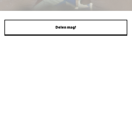
Delen mag!