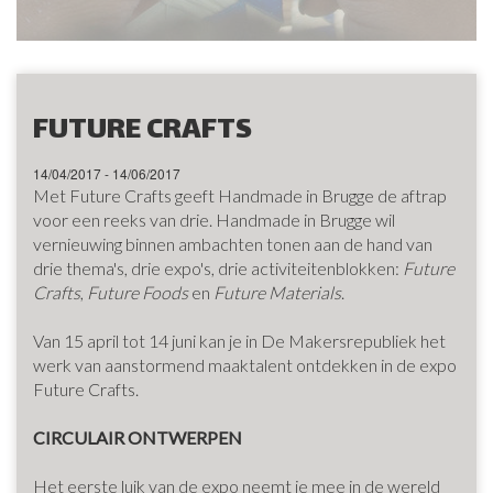
FUTURE CRAFTS
14/04/2017 - 14/06/2017
Met Future Crafts geeft Handmade in Brugge de aftrap
voor een reeks van drie. Handmade in Brugge wil
vernieuwing binnen ambachten tonen aan de hand van
drie thema's, drie expo's, drie activiteitenblokken:
Future
Crafts
,
Future Foods
en
Future Materials
.
Van 15 april tot 14 juni kan je in De Makersrepubliek het
werk van aanstormend maaktalent ontdekken in de expo
Future Crafts.
CIRCULAIR ONTWERPEN
Het eerste luik van de expo neemt je mee in de wereld