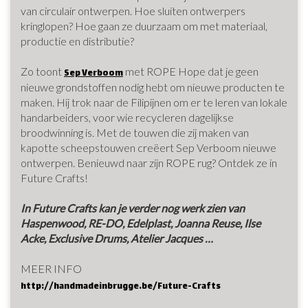
van circulair ontwerpen. Hoe sluiten ontwerpers
kringlopen? Hoe gaan ze duurzaam om met materiaal,
productie en distributie?
Zo toont
met ROPE Hope dat je geen
Sep Verboom
nieuwe grondstoffen nodig hebt om nieuwe producten te
maken. Hij trok naar de Filipijnen om er te leren van lokale
handarbeiders, voor wie recycleren dagelijkse
broodwinning is. Met de touwen die zij maken van
kapotte scheepstouwen creëert Sep Verboom nieuwe
ontwerpen. Benieuwd naar zijn ROPE rug? Ontdek ze in
Future Crafts!
In Future Crafts kan je verder nog werk zien van
Haspen
wood, RE-DO, Edelplast, Joanna Reuse, Ilse
Acke, Exclusive Drums, Atelier Jacques …
MEER INFO
http://handmadeinbrugge.be/Future-Crafts