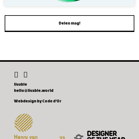
Delen mag!
livable
hello@livable.world
Webdesign by Code d'Or