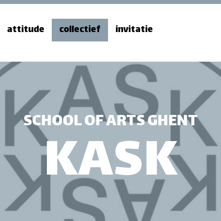
attitude
collectief
invitatie
SCHOOL OF ARTS GHENT
KASK