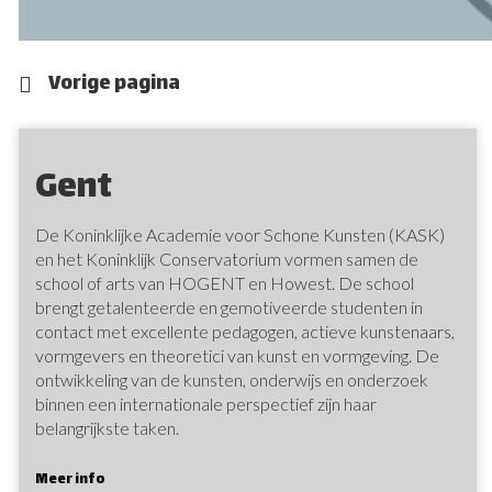
Vorige pagina
Gent
De Koninklijke Academie voor Schone Kunsten (KASK)
en het Koninklijk Conservatorium vormen samen de
school of arts van HOGENT en Howest. De school
brengt getalenteerde en gemotiveerde studenten in
contact met excellente pedagogen, actieve kunstenaars,
vormgevers en theoretici van kunst en vormgeving. De
ontwikkeling van de kunsten, onderwijs en onderzoek
binnen een internationale perspectief zijn haar
belangrijkste taken.
Meer info