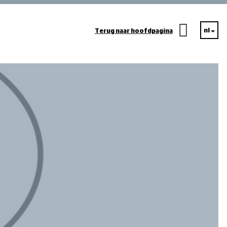
nl
Terug naar hoofdpagina