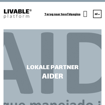
nl
Terug naar hoofdpagina
LOKALE PARTNER
AIDER