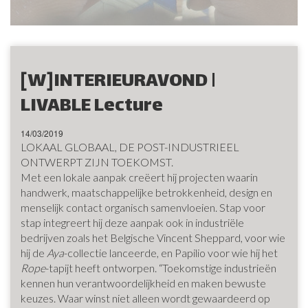
[W]INTERIEURAVOND |
LIVABLE Lecture
14/03/2019
LOKAAL GLOBAAL, DE POST-INDUSTRIEEL
ONTWERPT ZIJN TOEKOMST.
Met een lokale aanpak creëert hij projecten waarin
handwerk, maatschappelijke betrokkenheid, design en
menselijk contact organisch samenvloeien. Stap voor
stap integreert hij deze aanpak ook in industriële
bedrijven zoals het Belgische Vincent Sheppard, voor wie
hij de
Aya
-collectie lanceerde, en Papilio voor wie hij het
Rope
-tapijt heeft ontworpen. “Toekomstige industrieën
kennen hun verantwoordelijkheid en maken bewuste
keuzes. Waar winst niet alleen wordt gewaardeerd op