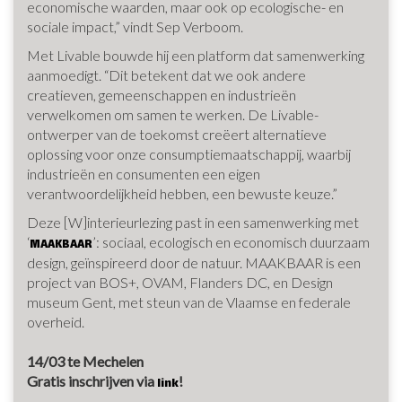
economische waarden, maar ook op ecologische- en
sociale impact,” vindt Sep Verboom.
Met Livable bouwde hij een platform dat samenwerking
aanmoedigt. “Dit betekent dat we ook andere
creatieven, gemeenschappen en industrieën
verwelkomen om samen te werken. De Livable-
ontwerper van de toekomst creëert alternatieve
oplossing voor onze consumptiemaatschappij, waarbij
industrieën en consumenten een eigen
verantwoordelijkheid hebben, een bewuste keuze.”
Deze [W]interieurlezing past in een samenwerking met
‘
’: sociaal, ecologisch en economisch duurzaam
MAAKBAAR
design, geïnspireerd door de natuur. MAAKBAAR is een
project van BOS+, OVAM, Flanders DC, en Design
museum Gent, met steun van de Vlaamse en federale
overheid.
14/03 te Mechelen
Gratis inschrijven via
!
link